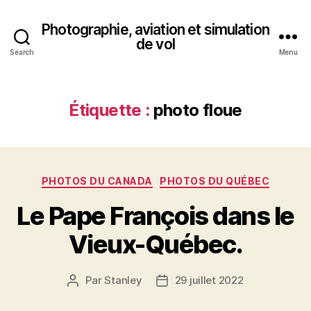
Photographie, aviation et simulation
de vol
Search
Menu
Étiquette :
photo floue
Catégories
PHOTOS DU CANADA
PHOTOS DU QUÉBEC
Le Pape François dans le
Vieux-Québec.
Par
Stanley
29 juillet 2022
Auteur
Date
de
de