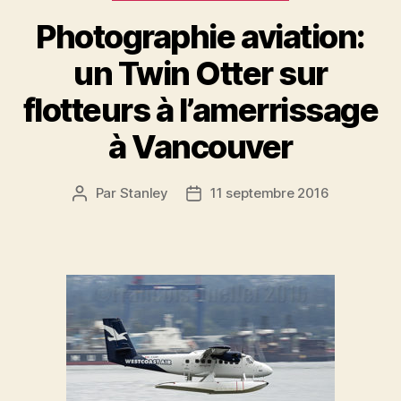
Photographie aviation:
un Twin Otter sur
flotteurs à l’amerrissage
à Vancouver
Par
Stanley
11 septembre 2016
Auteur
Date
de
de
l'article
l’article