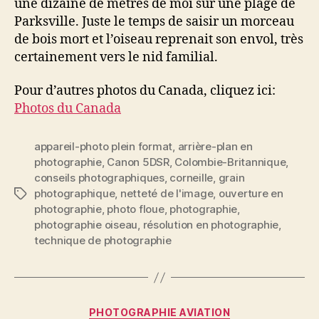
une dizaine de mètres de moi sur une plage de
Parksville. Juste le temps de saisir un morceau
de bois mort et l’oiseau reprenait son envol, très
certainement vers le nid familial.
Pour d’autres photos du Canada, cliquez ici:
Photos du Canada
appareil-photo plein format
,
arrière-plan en
photographie
,
Canon 5DSR
,
Colombie-Britannique
,
conseils photographiques
,
corneille
,
grain
photographique
,
netteté de l'image
,
ouverture en
Étiquettes
photographie
,
photo floue
,
photographie
,
photographie oiseau
,
résolution en photographie
,
technique de photographie
Catégories
PHOTOGRAPHIE AVIATION