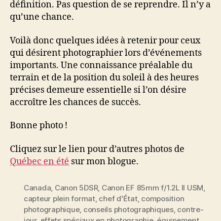
définition. Pas question de se reprendre. Il n’y a
qu’une chance.
Voilà donc quelques idées à retenir pour ceux
qui désirent photographier lors d’événements
importants. Une connaissance préalable du
terrain et de la position du soleil à des heures
précises demeure essentielle si l’on désire
accroître les chances de succès.
Bonne photo !
Cliquez sur le lien pour d’autres photos de
Québec en été
sur mon blogue.
Canada
,
Canon 5DSR
,
Canon EF 85mm f/1.2L II USM
,
capteur plein format
,
chef d'État
,
composition
photographique
,
conseils photographiques
,
contre-
jour
,
effets spéciaux en photographie
,
équipement