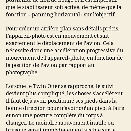
possibilité de flou de bougé et il est impératif
que le stabilisateur soit activé, de même que la
fonction « panning horizontal» sur l’objectif.
Pour créer un arrière-plan sans détails précis,
l’appareil-photo est en mouvement et suit
exactement le déplacement de l’avion. Cela
nécessite donc une accélération progressive du
mouvement de l’appareil-photo, en fonction de
la position de l’avion par rapport au
photographe.
Lorsque le Twin Otter se rapproche, le suivi
devient plus compliqué, les choses s’accélèrent.
Il faut déjà avoir positionné ses pieds dans la
bonne direction pour n’avoir qu’un pivot à faire
et non une posture complète du corps à
changer. Le moindre mouvement inutile ou
brusque serait immédiatement visible sur la