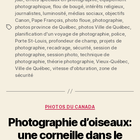
photographique
,
flou de bougé
,
intérêts religieux
,
journalistes
,
luminosité
,
médias sociaux
,
objectifs
Canon
,
Pape François
,
photo floue
,
photographie
,
photos province de Québec
,
photos Ville de Québec
,
Étiquettes
planification d'un voyage de photographie
,
police
,
Porte St-Louis
,
profondeur de champ
,
projets de
photographie
,
recadrage
,
sécurité
,
session de
photographie
,
session photo
,
technique de
photographie
,
théorie photographie
,
Vieux-Québec
,
Ville de Québec
,
vitesse d'obturation
,
zone de
sécurité
Catégories
PHOTOS DU CANADA
Photographie d’oiseaux:
une corneille dans le