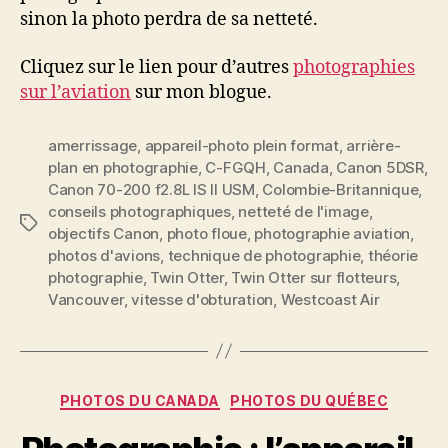
sinon la photo perdra de sa netteté.
Cliquez sur le lien pour d’autres
photographies
sur l’aviation
sur mon blogue.
amerrissage
,
appareil-photo plein format
,
arrière-
plan en photographie
,
C-FGQH
,
Canada
,
Canon 5DSR
,
Canon 70-200 f2.8L IS II USM
,
Colombie-Britannique
,
conseils photographiques
,
netteté de l'image
,
Étiquettes
objectifs Canon
,
photo floue
,
photographie aviation
,
photos d'avions
,
technique de photographie
,
théorie
photographie
,
Twin Otter
,
Twin Otter sur flotteurs
,
Vancouver
,
vitesse d'obturation
,
Westcoast Air
Catégories
PHOTOS DU CANADA
PHOTOS DU QUÉBEC