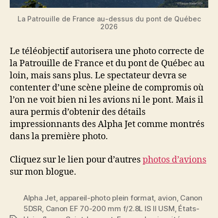
La Patrouille de France au-dessus du pont de Québec
2026
Le téléobjectif autorisera une photo correcte de
la Patrouille de France et du pont de Québec au
loin, mais sans plus. Le spectateur devra se
contenter d’une scène pleine de compromis où
l’on ne voit bien ni les avions ni le pont. Mais il
aura permis d’obtenir des détails
impressionnants des Alpha Jet comme montrés
dans la première photo.
Cliquez sur le lien pour d’autres
photos d’avions
sur mon blogue.
Alpha Jet
,
appareil-photo plein format
,
avion
,
Canon
5DSR
,
Canon EF 70-200 mm f/2.8L IS II USM
,
États-