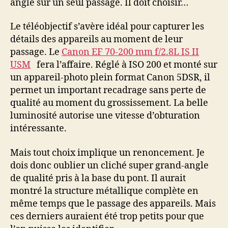
angle sur un seul passage. Il doit choisir…
Le téléobjectif s’avère idéal pour capturer les
détails des appareils au moment de leur
passage. Le
Canon EF 70-200 mm f/2.8L IS II
USM
fera l’affaire. Réglé à ISO 200 et monté sur
un appareil-photo plein format Canon 5DSR, il
permet un important recadrage sans perte de
qualité au moment du grossissement. La belle
luminosité autorise une vitesse d’obturation
intéressante.
Mais tout choix implique un renoncement. Je
dois donc oublier un cliché super grand-angle
de qualité pris à la base du pont. Il aurait
montré la structure métallique complète en
même temps que le passage des appareils. Mais
ces derniers auraient été trop petits pour que