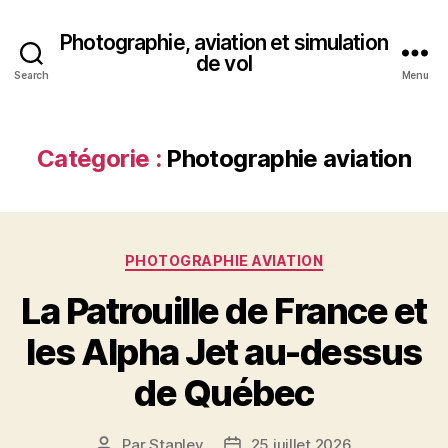
Photographie, aviation et simulation
de vol
Search
Menu
Catégorie :
Photographie aviation
Catégories
PHOTOGRAPHIE AVIATION
La Patrouille de France et
les Alpha Jet au-dessus
de Québec
Par
Stanley
25 juillet 2026
Auteur
Date