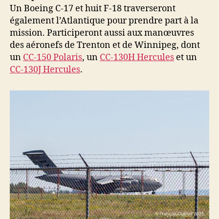
Un Boeing C-17 et huit F-18 traverseront
également l’Atlantique pour prendre part à la
mission. Participeront aussi aux manœuvres
des aéronefs de Trenton et de Winnipeg, dont
un
CC-150 Polaris
, un
CC-130H Hercules
et un
CC-130J Hercules
.