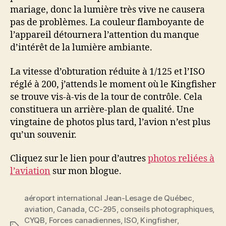
mariage, donc la lumière très vive ne causera
pas de problèmes. La couleur flamboyante de
l’appareil détournera l’attention du manque
d’intérêt de la lumière ambiante.
La vitesse d’obturation réduite à 1/125 et l’ISO
réglé à 200, j’attends le moment où le Kingfisher
se trouve vis-à-vis de la tour de contrôle. Cela
constituera un arrière-plan de qualité. Une
vingtaine de photos plus tard, l’avion n’est plus
qu’un souvenir.
Cliquez sur le lien pour d’autres
photos reliées à
l’aviation
sur mon blogue.
aéroport international Jean-Lesage de Québec
,
aviation
,
Canada
,
CC-295
,
conseils photographiques
,
CYQB
,
Forces canadiennes
,
ISO
,
Kingfisher
,