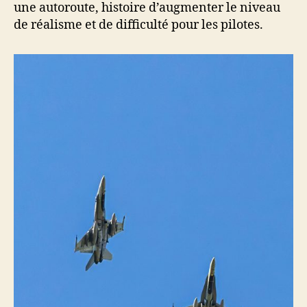
une autoroute, histoire d’augmenter le niveau
de réalisme et de difficulté pour les pilotes.