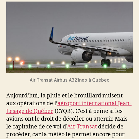
Air Transat Airbus A321neo à Québec
Aujourd’hui, la pluie et le brouillard nuisent
aux opérations de l’
aéroport international Jean-
Lesage de Québec
(CYQB). C’est à peine si les
avions ont le droit de décoller ou atterrir. Mais
le capitaine de ce vol d’
Air Transat
décide de
procéder, car la météo le permet encore pour