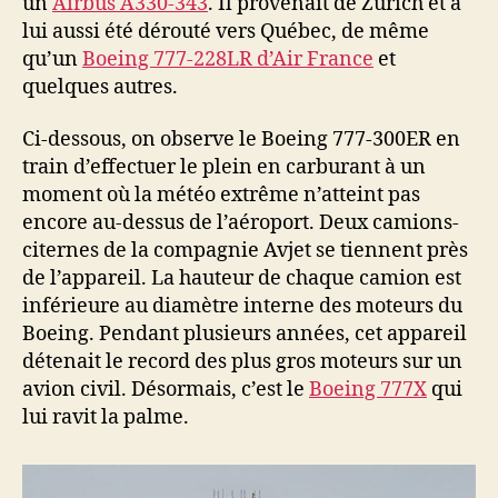
un
Airbus A330-343
. Il provenait de Zurich et a
lui aussi été dérouté vers Québec, de même
qu’un
Boeing 777-228LR d’Air France
et
quelques autres.
Ci-dessous, on observe le Boeing 777-300ER en
train d’effectuer le plein en carburant à un
moment où la météo extrême n’atteint pas
encore au-dessus de l’aéroport. Deux camions-
citernes de la compagnie Avjet se tiennent près
de l’appareil. La hauteur de chaque camion est
inférieure au diamètre interne des moteurs du
Boeing. Pendant plusieurs années, cet appareil
détenait le record des plus gros moteurs sur un
avion civil. Désormais, c’est le
Boeing 777X
qui
lui ravit la palme.