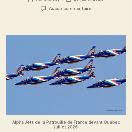
de
de
sur
Aucun commentaire
l'article
l’article
La
Patrouille
de
France
et
les
Alpha
Jet
au-
dessus
de
Québec
Alpha Jets de la Patrouille de France devant Québec
juillet 2026