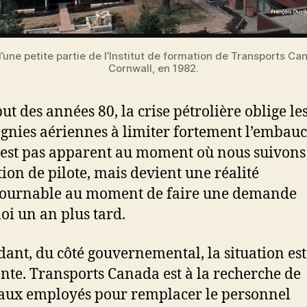
’une petite partie de l’Institut de formation de Transports Ca
Cornwall, en 1982.
ut des années 80, la crise pétrolière oblige le
nies aériennes à limiter fortement l’embauc
’est pas apparent au moment où nous suivons
ion de pilote, mais devient une réalité
tournable au moment de faire une demande
oi un an plus tard.
ant, du côté gouvernemental, la situation est
ente. Transports Canada est à la recherche de
ux employés pour remplacer le personnel