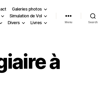
act
Galeries photos
Simulation de Vol
Divers
Livres
Menu
Search
iaire à