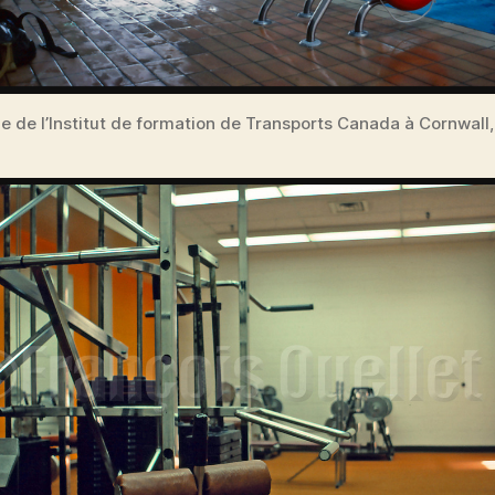
ne de l’Institut de formation de Transports Canada à Cornwall,