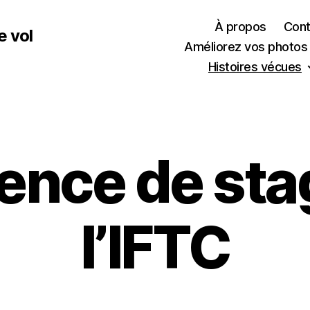
À propos
Cont
e vol
Améliorez vos photos
Histoires vécues
ence de stag
l’IFTC