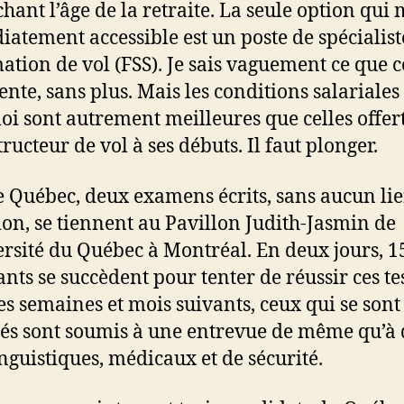
hant l’âge de la retraite. La seule option qui 
atement accessible est un poste de spécialist
ation de vol (FSS). Je sais vaguement ce que c
ente, sans plus. Mais les conditions salariales 
oi sont autrement meilleures que celles offer
ructeur de vol à ses débuts. Il faut plonger.
e Québec, deux examens écrits, sans aucun li
tion, se tiennent au Pavillon Judith-Jasmin de
ersité du Québec à Montréal. En deux jours, 1
ants se succèdent pour tenter de réussir ces tes
es semaines et mois suivants, ceux qui se sont
iés sont soumis à une entrevue de même qu’à 
inguistiques, médicaux et de sécurité.