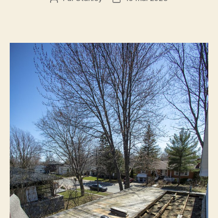
de
de
l'article
l’article