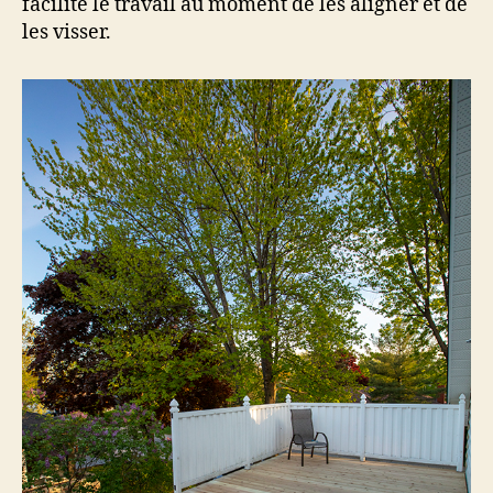
facilite le travail au moment de les aligner et de
les visser.