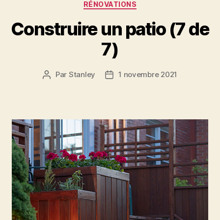
Catégories
RÉNOVATIONS
Construire un patio (7 de
7)
Par
Stanley
1 novembre 2021
Auteur
Date
de
de
l'article
l’article