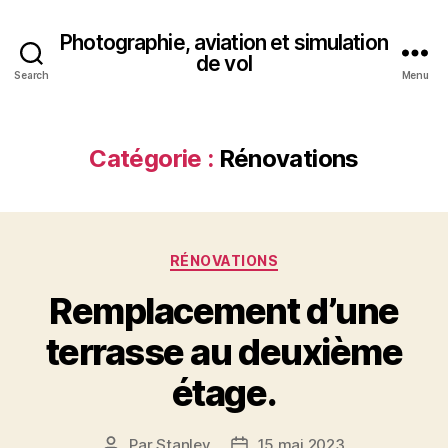
Photographie, aviation et simulation
de vol
Search
Menu
Catégorie :
Rénovations
Catégories
RÉNOVATIONS
Remplacement d’une
terrasse au deuxième
étage.
Par
Stanley
15 mai 2023
Auteur
Date