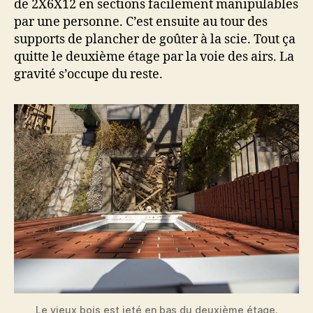
de 2X6X12 en sections facilement manipulables
par une personne. C’est ensuite au tour des
supports de plancher de goûter à la scie. Tout ça
quitte le deuxième étage par la voie des airs. La
gravité s’occupe du reste.
Le vieux bois est jeté en bas du deuxième étage.