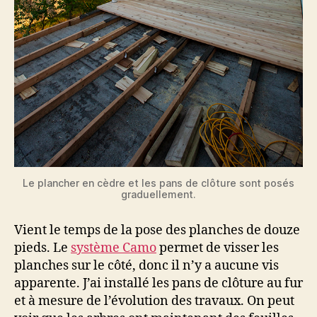
Le plancher en cèdre et les pans de clôture sont posés
graduellement.
Vient le temps de la pose des planches de douze
pieds. Le
système Camo
permet de visser les
planches sur le côté, donc il n’y a aucune vis
apparente. J’ai installé les pans de clôture au fur
et à mesure de l’évolution des travaux. On peut