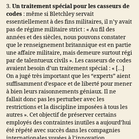
3.
Un traitement spécial pour les casseurs de
codes
: même si Bletchley servait
essentiellement à des fins militaires, il n’y avait
pas de régime militaire strict : « Au fil des
années et des siècles, nous pouvons constater
que le renseignement britannique est en partie
une affaire militaire, mais demeure surtout régi
par de talentueux civils ». Les casseurs de codes
avaient besoin d’un traitement spécial : « […]
On a jugé très important que les “experts” aient
suffisamment d’espace et de liberté pour mener
à bien leurs raisonnements géniaux. Il ne
fallait donc pas les perturber avec les
restrictions et la discipline imposées à tous les
autres ». Cet objectif de préserver certains
employés des contraintes inutiles a aujourd’hui
été répété avec succès dans les compagnies
internationales vouées à l’innovation.