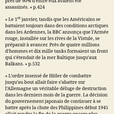
près de 90% d’entre eux avaient été
assassinés. » p.424
er
« Le 1
janvier, tandis que les Américains se
battaient toujours dans des conditions arctiques
dans les Ardennes, la BBC annonça que l’Armée
rouge, installée sur les rives de la Vistule, se
préparait à avancer. Près de quatre millions
d’hommes et dix mille tanks formaient un front
qui s’étendait de la mer Baltique jusqu’aux
Balkans. » p.532
« L’ordre insensé de Hitler de combattre
jusqu’au bout allait faire s’abattre sur
l’Allemagne un véritable déluge de destruction
dans les derniers mois de la guerre. La décision
du gouvernement japonais de continuer à se
battre après la chute des Philippines début 1945