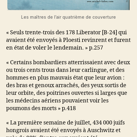
Les maîtres de l’air quatrième de couverture
« Seuls trente-trois des 178 Liberator [B-24] qui
avaient été envoyés à Ploesti revinrent et furent
en état de voler le lendemain. » p.257
« Certains bombardiers atterrissaient avec deux
ou trois cents trous dans leur carlingue, et des
hommes en plus mauvais état que leur avion :
des bras et genoux arrachés, des yeux sortis de
leur orbite, des poitrines ouvertes si larges que
les médecins aériens pouvaient voir les
poumons des morts » p.418
« La première semaine de juillet, 434 000 juifs
hongrois avaient été envoyés à Auschwitz et