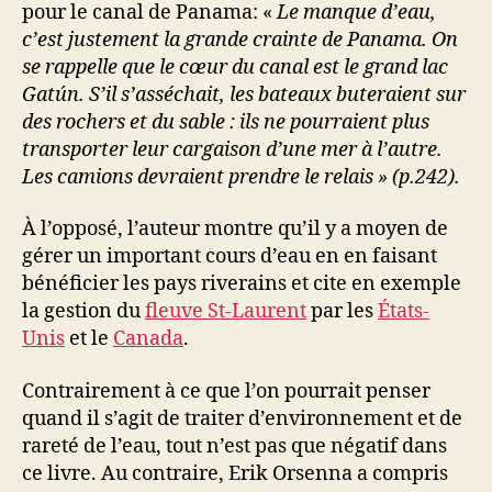
pour le canal de Panama: «
Le manque d’eau,
c’est justement la grande crainte de Panama. On
se rappelle que le cœur du canal est le grand lac
Gatún. S’il s’asséchait, les bateaux buteraient sur
des rochers et du sable : ils ne pourraient plus
transporter leur cargaison d’une mer à l’autre.
Les camions devraient prendre le relais » (p.242).
À l’opposé, l’auteur montre qu’il y a moyen de
gérer un important cours d’eau en en faisant
bénéficier les pays riverains et cite en exemple
la gestion du
fleuve St-Laurent
par les
États-
Unis
et le
Canada
.
Contrairement à ce que l’on pourrait penser
quand il s’agit de traiter d’environnement et de
rareté de l’eau, tout n’est pas que négatif dans
ce livre. Au contraire, Erik Orsenna a compris