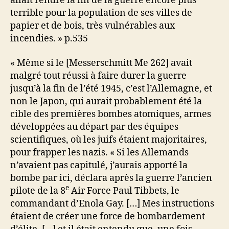
allait rendre la fin de la guerre encore plus
terrible pour la population de ses villes de
papier et de bois, très vulnérables aux
incendies. » p.535
« Même si le [Messerschmitt Me 262] avait
malgré tout réussi à faire durer la guerre
jusqu’à la fin de l’été 1945, c’est l’Allemagne, et
non le Japon, qui aurait probablement été la
cible des premières bombes atomiques, armes
développées au départ par des équipes
scientifiques, où les juifs étaient majoritaires,
pour frapper les nazis. « Si les Allemands
n’avaient pas capitulé, j’aurais apporté la
bombe par ici, déclara après la guerre l’ancien
e
pilote de la 8
Air Force Paul Tibbets, le
commandant d’Enola Gay. […] Mes instructions
étaient de créer une force de bombardement