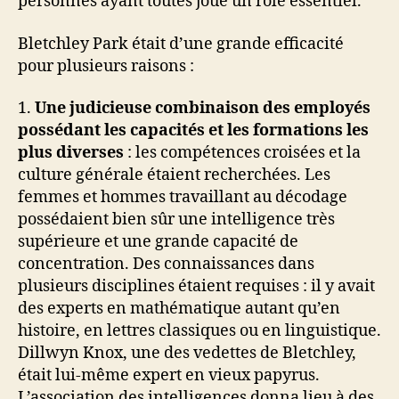
personnes ayant toutes joué un rôle essentiel.
Bletchley Park était d’une grande efficacité
pour plusieurs raisons :
1.
Une judicieuse combinaison des employés
possédant les capacités et les formations les
plus diverses
: les compétences croisées et la
culture générale étaient recherchées. Les
femmes et hommes travaillant au décodage
possédaient bien sûr une intelligence très
supérieure et une grande capacité de
concentration. Des connaissances dans
plusieurs disciplines étaient requises : il y avait
des experts en mathématique autant qu’en
histoire, en lettres classiques ou en linguistique.
Dillwyn Knox, une des vedettes de Bletchley,
était lui-même expert en vieux papyrus.
L’association des intelligences donna lieu à des