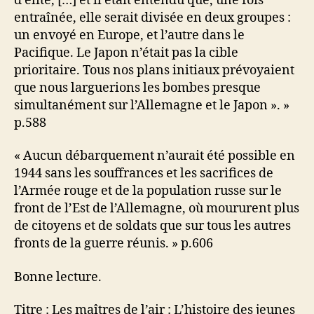
d’élite, […] et il était entendu que, une fois
entraînée, elle serait divisée en deux groupes :
un envoyé en Europe, et l’autre dans le
Pacifique. Le Japon n’était pas la cible
prioritaire. Tous nos plans initiaux prévoyaient
que nous larguerions les bombes presque
simultanément sur l’Allemagne et le Japon ». »
p.588
« Aucun débarquement n’aurait été possible en
1944 sans les souffrances et les sacrifices de
l’Armée rouge et de la population russe sur le
front de l’Est de l’Allemagne, où moururent plus
de citoyens et de soldats que sur tous les autres
fronts de la guerre réunis. » p.606
Bonne lecture.
Titre : Les maîtres de l’air : L’histoire des jeunes