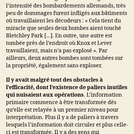
l’intensité des bombardements allemands, très
peu de dommages furent infligés aux bâtiments
où travaillaient les décodeurs : « Cela tient du
miracle que seules deux bombes aient touché
Bletchley Park […]. En outre, une autre est
tombée près de l’endroit où Knox et Lever
travaillaient, mais n’a pas explosé ». Par
ailleurs, deux autres bombes sont tombées sur
la propriété, également sans exploser.
Il y avait malgré tout des obstacles à
l’efficacité, dont l’existence de paliers inutiles
qui nuisaient aux opérations
. L’information
primaire commence à être transformée dès
qu’elle est relayée à un premier niveau pour
interprétation. Plus il y a de paliers à travers
lesquels l’information doit circuler et plus celle-
ci est transformée. Il y a des gens qui