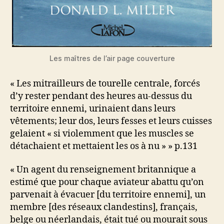
Les maîtres de l’air page couverture
« Les mitrailleurs de tourelle centrale, forcés
d’y rester pendant des heures au-dessus du
territoire ennemi, urinaient dans leurs
vêtements; leur dos, leurs fesses et leurs cuisses
gelaient « si violemment que les muscles se
détachaient et mettaient les os à nu » » p.131
« Un agent du renseignement britannique a
estimé que pour chaque aviateur abattu qu’on
parvenait à évacuer [du territoire ennemi], un
membre [des réseaux clandestins], français,
belge ou néerlandais, était tué ou mourait sous