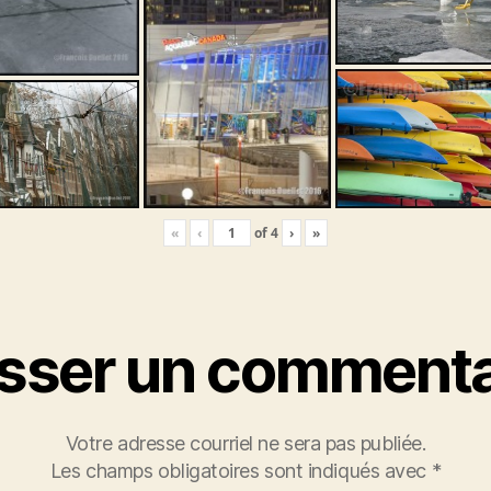
«
‹
of
4
›
»
isser un commenta
Votre adresse courriel ne sera pas publiée.
Les champs obligatoires sont indiqués avec
*