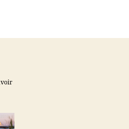
avoir