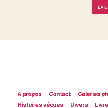
À propos
Contact
Galeries p
Histoires vécues
Divers
Livr