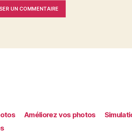
hotos
Améliorez vos photos
Simulati
es