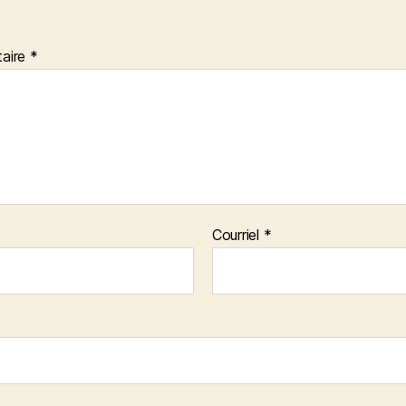
aire
*
Courriel
*