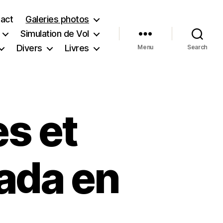
act
Galeries photos
Simulation de Vol
Divers
Livres
Menu
Search
s et
nada en