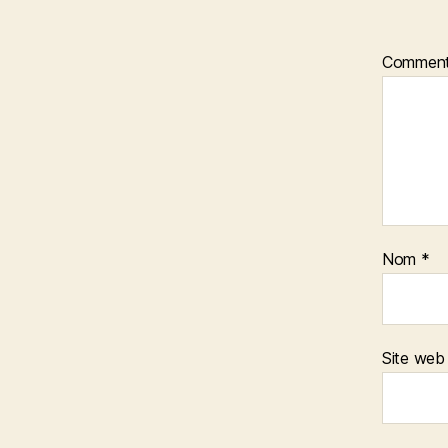
Comment
Nom
*
Site web