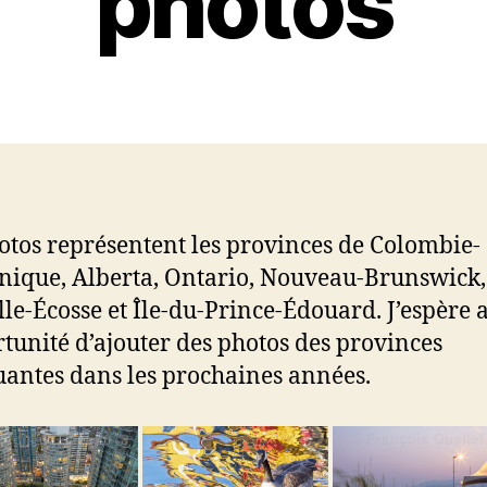
photos
otos représentent les provinces de Colombie-
nique, Alberta, Ontario, Nouveau-Brunswick,
le-Écosse et Île-du-Prince-Édouard. J’espère 
rtunité d’ajouter des photos des provinces
ntes dans les prochaines années.