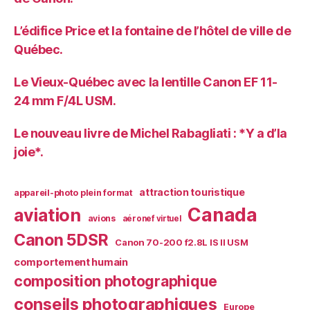
L’édifice Price et la fontaine de l’hôtel de ville de
Québec.
Le Vieux-Québec avec la lentille Canon EF 11-
24 mm F/4L USM.
Le nouveau livre de Michel Rabagliati : *Y a d’la
joie*.
attraction touristique
appareil-photo plein format
Canada
aviation
avions
aéronef virtuel
Canon 5DSR
Canon 70-200 f2.8L IS II USM
comportement humain
composition photographique
conseils photographiques
Europe