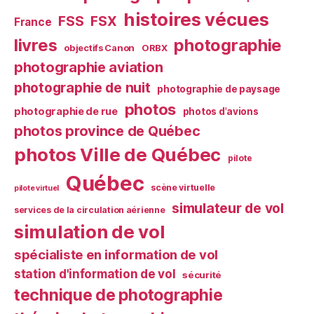
histoires vécues
FSS
FSX
France
livres
photographie
objectifs Canon
ORBX
photographie aviation
photographie de nuit
photographie de paysage
photos
photographie de rue
photos d'avions
photos province de Québec
photos Ville de Québec
pilote
Québec
scène virtuelle
pilote virtuel
simulateur de vol
services de la circulation aérienne
simulation de vol
spécialiste en information de vol
station d'information de vol
sécurité
technique de photographie