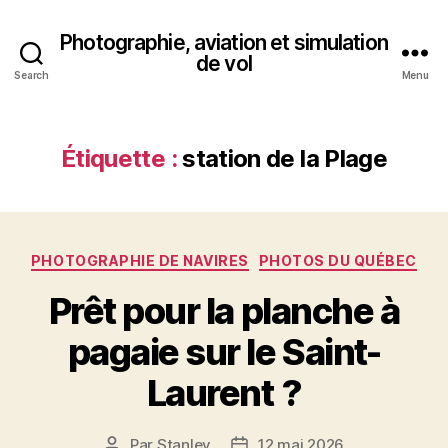
Photographie, aviation et simulation
de vol
Search
Menu
Étiquette :
station de la Plage
Catégories
PHOTOGRAPHIE DE NAVIRES
PHOTOS DU QUÉBEC
Prêt pour la planche à
pagaie sur le Saint-
Laurent ?
Par
Stanley
12 mai 2026
Auteur
Date