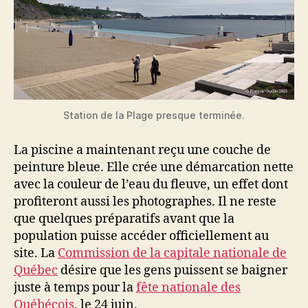
Station de la Plage presque terminée.
La piscine a maintenant reçu une couche de
peinture bleue. Elle crée une démarcation nette
avec la couleur de l’eau du fleuve, un effet dont
profiteront aussi les photographes. Il ne reste
que quelques préparatifs avant que la
population puisse accéder officiellement au
site. La
Commission de la capitale nationale de
Québec
désire que les gens puissent se baigner
juste à temps pour la
fête nationale des
Québécois
, le 24 juin.