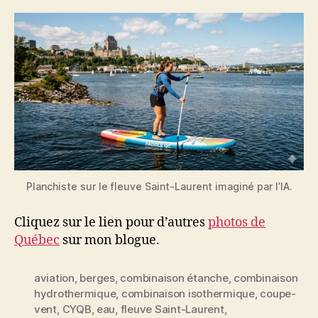
Planchiste sur le fleuve Saint-Laurent imaginé par l’IA.
Cliquez sur le lien pour d’autres
photos de
Québec
sur mon blogue.
aviation
,
berges
,
combinaison étanche
,
combinaison
hydrothermique
,
combinaison isothermique
,
coupe-
vent
,
CYQB
,
eau
,
fleuve Saint-Laurent
,