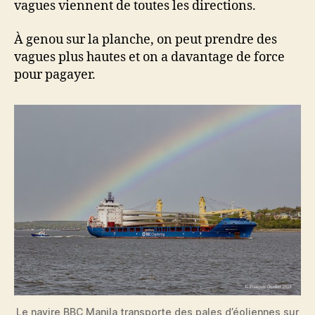
vagues viennent de toutes les directions.
À genou sur la planche, on peut prendre des
vagues plus hautes et on a davantage de force
pour pagayer.
Le navire BBC Manila transporte des pales d’éoliennes sur