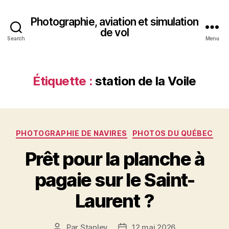
Photographie, aviation et simulation
de vol
Search
Menu
Étiquette :
station de la Voile
Catégories
PHOTOGRAPHIE DE NAVIRES
PHOTOS DU QUÉBEC
Prêt pour la planche à
pagaie sur le Saint-
Laurent ?
Par
Stanley
12 mai 2026
Auteur
Date