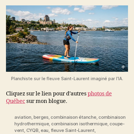
Planchiste sur le fleuve Saint-Laurent imaginé par l’IA.
Cliquez sur le lien pour d’autres
photos de
Québec
sur mon blogue.
aviation
,
berges
,
combinaison étanche
,
combinaison
hydrothermique
,
combinaison isothermique
,
coupe-
vent
,
CYQB
,
eau
,
fleuve Saint-Laurent
,