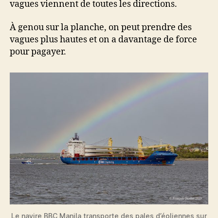
vagues viennent de toutes les directions.
À genou sur la planche, on peut prendre des
vagues plus hautes et on a davantage de force
pour pagayer.
Le navire BBC Manila transporte des pales d’éoliennes sur