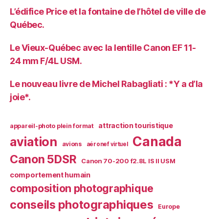
L’édifice Price et la fontaine de l’hôtel de ville de
Québec.
Le Vieux-Québec avec la lentille Canon EF 11-
24 mm F/4L USM.
Le nouveau livre de Michel Rabagliati : *Y a d’la
joie*.
attraction touristique
appareil-photo plein format
Canada
aviation
avions
aéronef virtuel
Canon 5DSR
Canon 70-200 f2.8L IS II USM
comportement humain
composition photographique
conseils photographiques
Europe