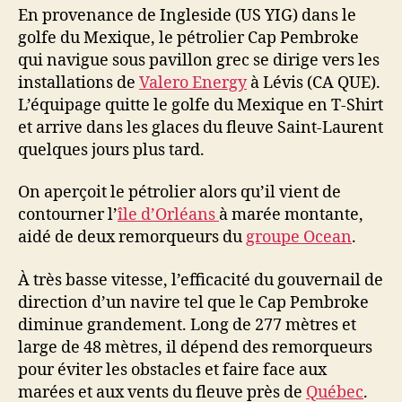
En provenance de Ingleside (US YIG) dans le
golfe du Mexique, le pétrolier Cap Pembroke
qui navigue sous pavillon grec se dirige vers les
installations de
Valero Energy
à Lévis (CA QUE).
L’équipage quitte le golfe du Mexique en T-Shirt
et arrive dans les glaces du fleuve Saint-Laurent
quelques jours plus tard.
On aperçoit le pétrolier alors qu’il vient de
contourner l’
île d’Orléans
à marée montante,
aidé de deux remorqueurs du
groupe Ocean
.
À très basse vitesse, l’efficacité du gouvernail de
direction d’un navire tel que le Cap Pembroke
diminue grandement. Long de 277 mètres et
large de 48 mètres, il dépend des remorqueurs
pour éviter les obstacles et faire face aux
marées et aux vents du fleuve près de
Québec
.