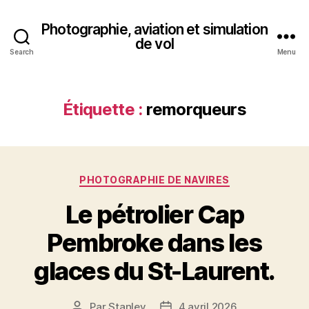
Photographie, aviation et simulation
de vol
Search
Menu
Étiquette :
remorqueurs
Catégories
PHOTOGRAPHIE DE NAVIRES
Le pétrolier Cap
Pembroke dans les
glaces du St-Laurent.
Par
Stanley
4 avril 2026
Auteur
Date