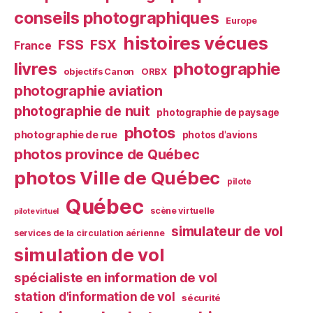
conseils photographiques
Europe
histoires vécues
FSS
FSX
France
livres
photographie
objectifs Canon
ORBX
photographie aviation
photographie de nuit
photographie de paysage
photos
photographie de rue
photos d'avions
photos province de Québec
photos Ville de Québec
pilote
Québec
scène virtuelle
pilote virtuel
simulateur de vol
services de la circulation aérienne
simulation de vol
spécialiste en information de vol
station d'information de vol
sécurité