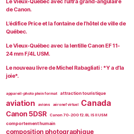
Le Vieux-Québec avec l’ultra grand-angulaire
de Canon.
L’édifice Price et la fontaine de l’hôtel de ville de
Québec.
Le Vieux-Québec avec la lentille Canon EF 11-
24 mm F/4L USM.
Le nouveau livre de Michel Rabagliati : *Y a d’la
joie*.
attraction touristique
appareil-photo plein format
Canada
aviation
avions
aéronef virtuel
Canon 5DSR
Canon 70-200 f2.8L IS II USM
comportement humain
composition photographique