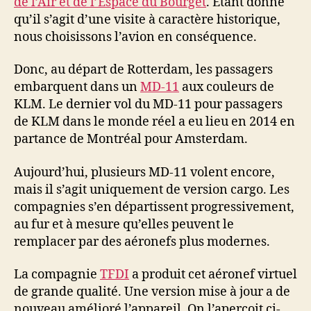
de l’Air et de l’Espace du Bourget
. Étant donné
qu’il s’agit d’une visite à caractère historique,
nous choisissons l’avion en conséquence.
Donc, au départ de Rotterdam, les passagers
embarquent dans un
MD-11
aux couleurs de
KLM. Le dernier vol du MD-11 pour passagers
de KLM dans le monde réel a eu lieu en 2014 en
partance de Montréal pour Amsterdam.
Aujourd’hui, plusieurs MD-11 volent encore,
mais il s’agit uniquement de version cargo. Les
compagnies s’en départissent progressivement,
au fur et à mesure qu’elles peuvent le
remplacer par des aéronefs plus modernes.
La compagnie
TFDI
a produit cet aéronef virtuel
de grande qualité. Une version mise à jour a de
nouveau amélioré l’appareil. On l’aperçoit ci-