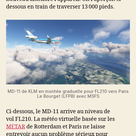
dessous en train de traverser 13 000 pieds.
MD-11 de KLM en montée graduelle pour FL210 vers Paris
Le Bourget (LFPB) avec MSFS
Ci-dessous, le MD-11 arrive au niveau de
vol FL210. La météo virtuelle basée sur les
METAR
de Rotterdam et Paris ne laisse
entrevoir aucun problème sérieux pour