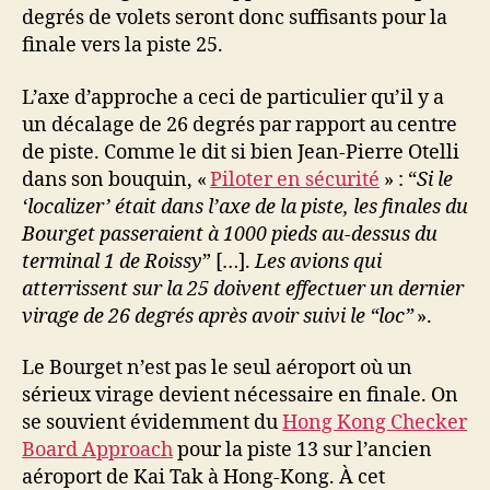
degrés de volets seront donc suffisants pour la
finale vers la piste 25.
L’axe d’approche a ceci de particulier qu’il y a
un décalage de 26 degrés par rapport au centre
de piste. Comme le dit si bien Jean-Pierre Otelli
dans son bouquin, «
Piloter en sécurité
» : “
Si le
‘localizer’ était dans l’axe de la piste, les finales du
Bourget passeraient à 1000 pieds au-dessus du
terminal 1 de Roissy
” […].
Les avions qui
atterrissent sur la 25 doivent effectuer un dernier
virage de 26 degrés après avoir suivi le “loc”
».
Le Bourget n’est pas le seul aéroport où un
sérieux virage devient nécessaire en finale. On
se souvient évidemment du
Hong Kong Checker
Board Approach
pour la piste 13 sur l’ancien
aéroport de Kai Tak à Hong-Kong. À cet