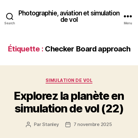
Photographie, aviation et simulation
de vol
Search
Menu
Étiquette :
Checker Board approach
Catégories
SIMULATION DE VOL
Explorez la planète en
simulation de vol (22)
Par
Stanley
7 novembre 2025
Auteur
Date
de
de