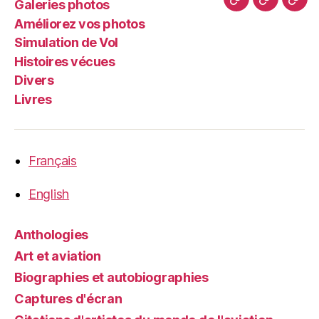
Galeries photos
Histoires
Divers
Livr
photos
Vol
Améliorez vos photos
vécues
Simulation de Vol
Histoires vécues
Divers
Livres
Français
English
Anthologies
Art et aviation
Biographies et autobiographies
Captures d'écran