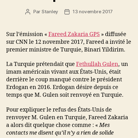
Par
Stanley
13 novembre 2017
Auteur
Date
de
de
l'article
l’article
Sur l’émission «
Fareed Zakaria GPS
» diffusée
sur CNN le 12 novembre 2017, Fareed a invité le
premier ministre de Turquie, Binari Yildirim.
La Turquie prétendait que
Fethullah Gulen
, un
imam américain vivant aux États-Unis, était
derrière le coup manqué contre le président
Erdogan en 2016. Erdogan désire depuis ce
temps que M. Gulen soit renvoyé en Turquie.
Pour expliquer le refus des États-Unis de
renvoyer M. Gulen en Turquie, Fareed Zakaria
a alors dit quelque chose comme : «
Mes
contacts me disent qu’il n’y a rien de solide