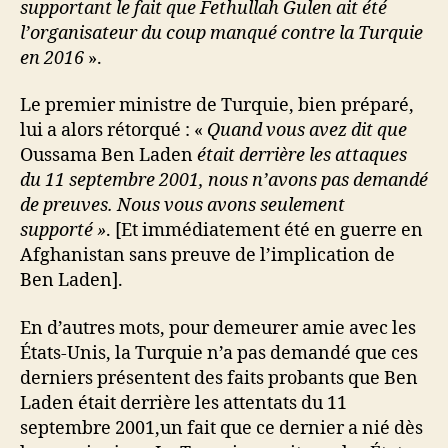
supportant le fait que Fethullah Gulen ait été
l’organisateur du coup manqué contre la Turquie
en 2016
».
Le premier ministre de Turquie, bien préparé,
lui a alors rétorqué : «
Quand vous avez dit que
Oussama Ben Laden
était derrière les attaques
du 11 septembre 2001, nous n’avons pas demandé
de preuves. Nous vous avons seulement
supporté »
. [Et immédiatement été en guerre en
Afghanistan sans preuve de l’implication de
Ben Laden].
En d’autres mots, pour demeurer amie avec les
États-Unis, la Turquie n’a pas demandé que ces
derniers présentent des faits probants que Ben
Laden était derrière les attentats du 11
septembre 2001,un fait que ce dernier a nié dès