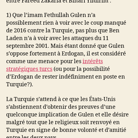
entre Fareed Zakaria et Binari Yildirim :
1) Que l’imam Fethullah Gulen n’a
possiblement rien à voir avec le coup manqué
de 2016 contre la Turquie, pas plus que Ben
Laden n’a à voir avec les attaques du 11
septembre 2001. Mais étant donné que Gulen
s’oppose fortement à Erdogan, il est considéré
comme une menace pour les
intérêts
stratégiques turcs
(ou pour la possibilité
d’Erdogan de rester indéfiniment en poste en
Turquie?).
La Turquie s’attend à ce que les États-Unis
s’abstiennent d’obtenir des preuves d’une
quelconque implication de Gulen et elle désire
malgré tout que le religieux soit renvoyé en
Turquie en signe de bonne volonté et d’amitié
entre les deux pays.