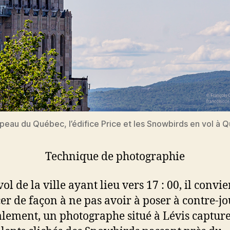
peau du Québec, l’édifice Price et les Snowbirds en vol à 
Technique de photographie
ol de la ville ayant lieu vers 17 : 00, il convi
cer de façon à ne pas avoir à poser à contre-jo
ement, un photographe situé à Lévis captur