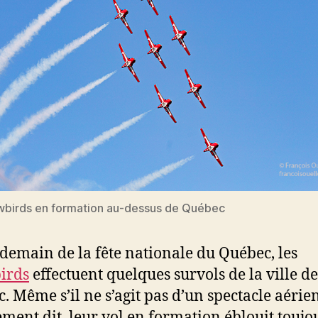
wbirds en formation au-dessus de Québec
demain de la fête nationale du Québec, les
irds
effectuent quelques survols de la ville de
. Même s’il ne s’agit pas d’un spectacle aérie
ment dit, leur vol en formation éblouit toujou