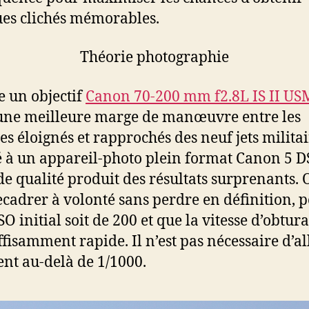
es clichés mémorables.
Théorie photographie
se un objectif
Canon 70-200 mm f2.8L IS II US
une meilleure marge de manœuvre entre les
es éloignés et rapprochés des neuf jets militai
 à un appareil-photo plein format Canon 5 D
e qualité produit des résultats surprenants. 
ecadrer à volonté sans perdre en définition, 
SO initial soit de 200 et que la vitesse d’obtur
uffisamment rapide. Il n’est pas nécessaire d’al
nt au-delà de 1/1000.