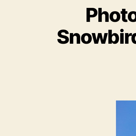
Photo
Snowbird