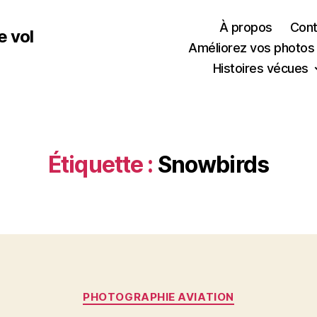
À propos
Cont
e vol
Améliorez vos photos
Histoires vécues
Étiquette :
Snowbirds
Catégories
PHOTOGRAPHIE AVIATION