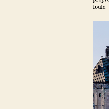
foule.